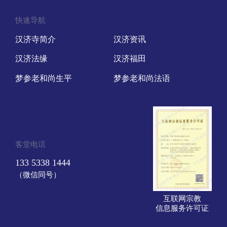
快速导航
汉济寺简介
汉济资讯
汉济法缘
汉济福田
梦参老和尚生平
梦参老和尚法语
客堂电话
133 5338 1444
（微信同号）
互联网宗教
信息服务许可证