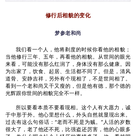
修行后相貌的变化
梦参老和尚
我们看一个人，他将剃度的时候你看他的相貌；
当他修行三年、五年，再看他的相貌。
从世间的眼光
来看，可能没有那么红润了，身体没有那么健康。
因
为出家了，饮食、起居、生活都不同了。
但是，清风
道骨、安静吉祥，另外有个现相了，不是世间相了。
看到一个老和尚又干又瘦的，但是他有德，那个德的
光辉跟你世间的相貌完全不一样。
所以要看本质不要看现相。
这个人有大愿力，诚
于中形于外。
他心里想什么，外头自然就显现出来。
过去有这么句俗话：
“老而不死是为贼。
”人活的岁数
很大了，老了他还不死，比强盗还厉害，他的心眼多