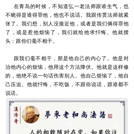
在青岛的时候，不知道弘一老法师跟谁生气，也
不晓得是谁得罪他，他也不说话。
我跟传贯法师就紧
张了。
我们想，别人没接近他，或者是我们俩得罪他
了，或是惹他烦恼了，我们就给他求忏悔。
他就摆
头：
跟你们毫不相干。
跟我们毫不相干，那是他自己的内心了。
他是对
治他内心的烦恼，他用这个方法降伏。
他就是这样修
的，他绝不说一句话伤害别人。
他自己烦恼了，他自
己压迫。
他就忏悔，不吃饭，不跟你说话，跟谁都不
说话。