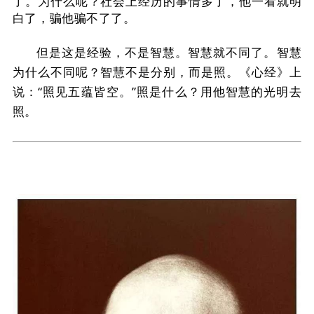
了。
为什么呢？
社会上经历的事情多了，他一看就明
白了，骗他骗不了了。
但是这是经验，不是智慧。
智慧就不同了。
智慧
为什么不同呢？
智慧不是分别，而是照。
《心经》上
说：
“照见五蕴皆空。
”照是什么？
用他智慧的光明去
照。