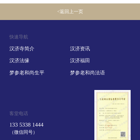
<返回上一页
快速导航
汉济寺简介
汉济资讯
汉济法缘
汉济福田
梦参老和尚生平
梦参老和尚法语
客堂电话
133 5338 1444
（微信同号）